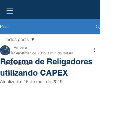
Post
Todos posts
Ampera
Todos posts
14 de mar. de 2019
1 min de leitura
Reforma de Religadores
Informativos
utilizando CAPEX
Artigos
Atualizado:
16 de mar. de 2019