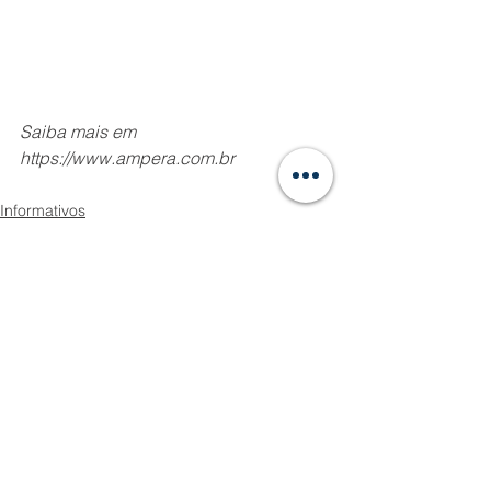
Saiba mais em 
https://www.ampera.com.br
Informativos
Ver tudo
Posts recentes