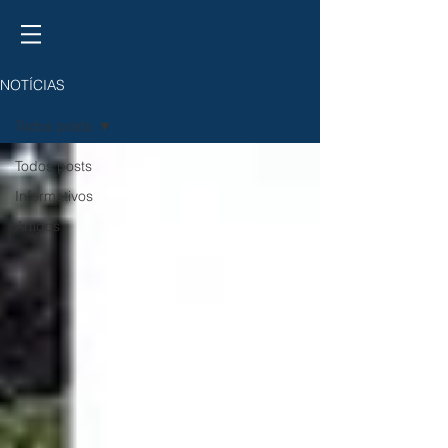
NOTÍCIAS
Todos posts
Todos posts
Informativos
Artigos