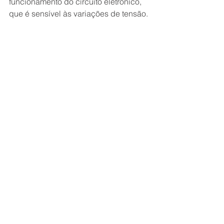
funcionamento do circuito eletrônico, 
que é sensível às variações de tensão.